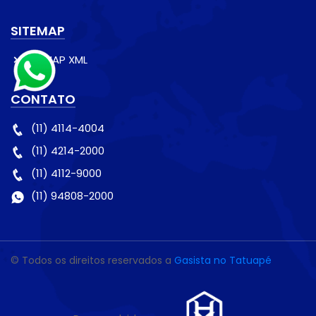
SITEMAP
SITEMAP XML
CONTATO
(11) 4114-4004
(11) 4214-2000
(11) 4112-9000
(11) 94808-2000
© Todos os direitos reservados a
Gasista no Tatuapé