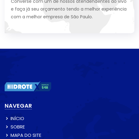
Converse com um de nossos atendendentes ao vivo
e faça já seu orçamento tendo a melhor experiência
com a melhor empresa de São Paulo.
NAVEGAR
INÍCIO
SOBRE
MAPA DO SITE