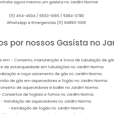
ntrate agora mesmo um gasista no Jardim Norma!
(11) 4114-4004 / 5933-5165 / 5084-3780
WhatsApp e Emergencias (11) 94893-1000
os por nossos Gasista no J
s em: - Conserto, manutenção e troca de tubulação de gá
te de estanqueidade em tubulações no Jardim Norma.
calização e caça vazamento de gás no Jardim Norma.
rsão de gás em aquecedores e fogão no Jardim Norma.
Conserto de aquecedores e boiller no Jardim Norma.
- Consertos de fogões e fornos no Jardim Norma.
- Instalação de aquecedores no Jardim Norma.
- Instalação de fogão no Jardim Norma.