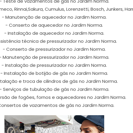
- Teste de vazamentos de gás no Jardim Norma.
eco, Rinnai,Sakura, Cumulus, Lorenzetti, Bosch, Junkers, H
- Manutenção de aquecedor no Jardim Norma.
- Conserto de aquecedor no Jardim Norma.
- Instalação de aquecedor no Jardim Norma.
ssistência técnica de pressurizador no Jardim Norma.
- Conserto de pressurizador no Jardim Norma.
- Manutenção de pressurizador no Jardim Norma.
- Instalação de pressurizador no Jardim Norma.
- Instalação de botijão de gás no Jardim Norma.
stalação e troca de cilindros de gás no Jardim Norma.
- Serviços de tubulação de gás no Jardim Norma.
rsão de fogões, fornos e aquecedores no Jardim Norma.
Consertos de vazamentos de gás no Jardim Norma.