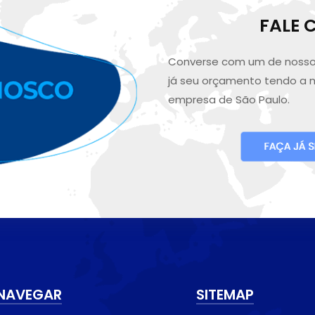
FALE
Converse com um de nosso
já seu orçamento tendo a 
empresa de São Paulo.
NAVEGAR
SITEMAP