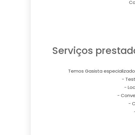
Co
Serviços prestad
Temos Gasista especializado
- Tes
- Lo
- Conve
- 