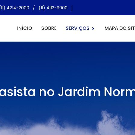
(11) 4214-2000
/
(11) 4112-9000
INÍCIO
SOBRE
SERVIÇOS
MAPA DO SIT
asista no Jardim Nor