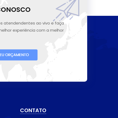
 CONOSCO
s atendendentes ao vivo e faça
melhor experiência com a melhor
CONTATO