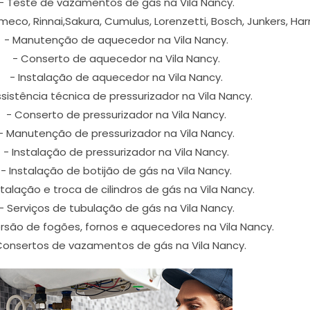
- Teste de vazamentos de gás na Vila Nancy.
eco, Rinnai,Sakura, Cumulus, Lorenzetti, Bosch, Junkers, Har
- Manutenção de aquecedor na Vila Nancy.
- Conserto de aquecedor na Vila Nancy.
- Instalação de aquecedor na Vila Nancy.
ssistência técnica de pressurizador na Vila Nancy.
- Conserto de pressurizador na Vila Nancy.
- Manutenção de pressurizador na Vila Nancy.
- Instalação de pressurizador na Vila Nancy.
- Instalação de botijão de gás na Vila Nancy.
stalação e troca de cilindros de gás na Vila Nancy.
- Serviços de tubulação de gás na Vila Nancy.
rsão de fogões, fornos e aquecedores na Vila Nancy.
Consertos de vazamentos de gás na Vila Nancy.