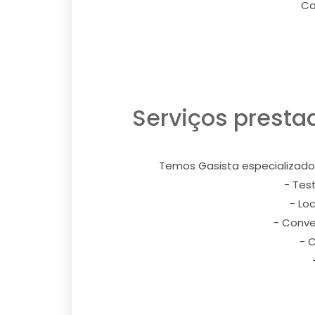
Co
Serviços presta
Temos Gasista especializado
- Tes
- Lo
- Conve
- 