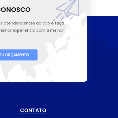
 CONOSCO
s atendendentes ao vivo e faça
melhor experiência com a melhor
CONTATO