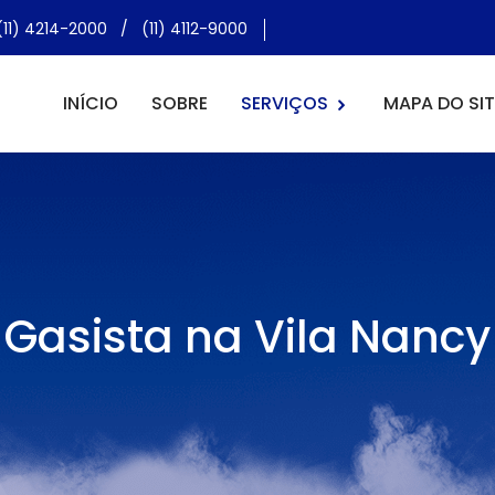
(11) 4214-2000
/
(11) 4112-9000
INÍCIO
SOBRE
SERVIÇOS
MAPA DO SIT
Gasista na Vila Nancy