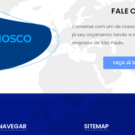
FALE
Converse com um de nosso
já seu orçamento tendo a 
empresa de São Paulo.
NAVEGAR
SITEMAP