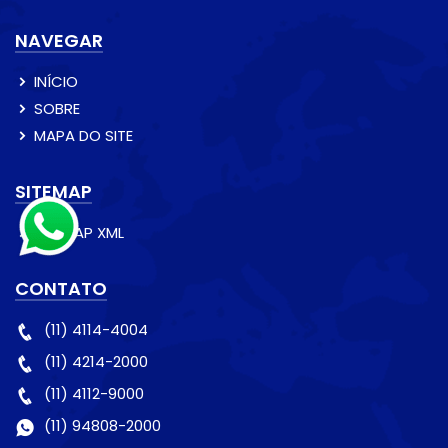
NAVEGAR
INÍCIO
SOBRE
MAPA DO SITE
SITEMAP
SITEMAP XML
CONTATO
(11) 4114-4004
(11) 4214-2000
(11) 4112-9000
(11) 94808-2000