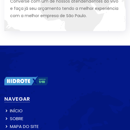
Converse com um de nossos atendendentes ao vivo
e faça já seu orçamento tendo a melhor experiência
com a melhor empresa de São Paulo.
NAVEGAR
INÍCIO
SOBRE
MAPA DO SITE