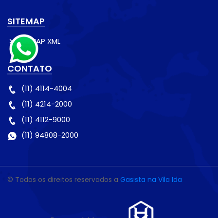
SITEMAP
SITEMAP XML
CONTATO
(11) 4114-4004
(11) 4214-2000
(11) 4112-9000
(11) 94808-2000
© Todos os direitos reservados a
Gasista na Vila Ida