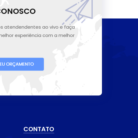
 CONOSCO
s atendendentes ao vivo e faça
melhor experiência com a melhor
CONTATO