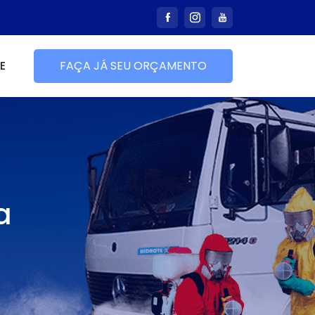
E
FAÇA JÁ SEU ORÇAMENTO
a