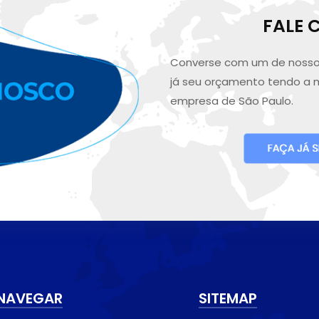
FALE
Converse com um de nosso
já seu orçamento tendo a 
empresa de São Paulo.
NAVEGAR
SITEMAP