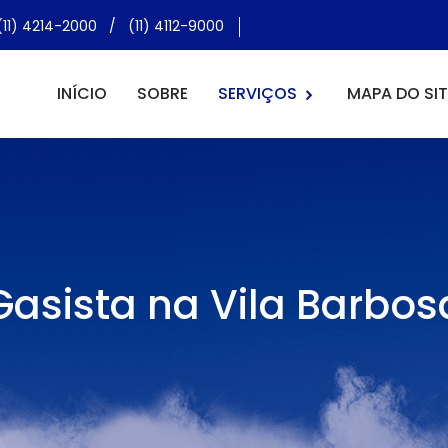
(11) 4214-2000
/
(11) 4112-9000
INÍCIO
SOBRE
SERVIÇOS
MAPA DO SIT
Gasista na Vila Barbos