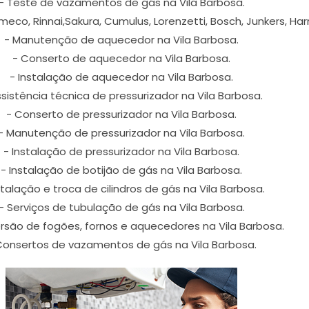
- Teste de vazamentos de gás na Vila Barbosa.
eco, Rinnai,Sakura, Cumulus, Lorenzetti, Bosch, Junkers, Ha
- Manutenção de aquecedor na Vila Barbosa.
- Conserto de aquecedor na Vila Barbosa.
- Instalação de aquecedor na Vila Barbosa.
ssistência técnica de pressurizador na Vila Barbosa.
- Conserto de pressurizador na Vila Barbosa.
- Manutenção de pressurizador na Vila Barbosa.
- Instalação de pressurizador na Vila Barbosa.
- Instalação de botijão de gás na Vila Barbosa.
stalação e troca de cilindros de gás na Vila Barbosa.
- Serviços de tubulação de gás na Vila Barbosa.
rsão de fogões, fornos e aquecedores na Vila Barbosa.
Consertos de vazamentos de gás na Vila Barbosa.