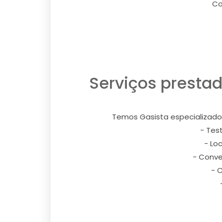
Co
Serviços prestad
Temos Gasista especializado
- Tes
- Lo
- Conve
- 