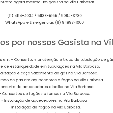
ntrate agora mesmo um gasista na Vila Barbosa!
(11) 4114-4004 / 5933-5165 / 5084-3780
WhatsApp e Emergencias (11) 94893-1000
os por nossos Gasista na Vi
s em: - Conserto, manutenção e troca de tubulação de gás 
te de estanqueidade em tubulações na Vila Barbosa.
calização e caça vazamento de gás na Vila Barbosa.
rsão de gás em aquecedores e fogão na Vila Barbosa.
Conserto de aquecedores e boiller na Vila Barbosa.
- Consertos de fogões e fornos na Vila Barbosa.
- Instalação de aquecedores na Vila Barbosa.
- Instalação de fogão na Vila Barbosa.