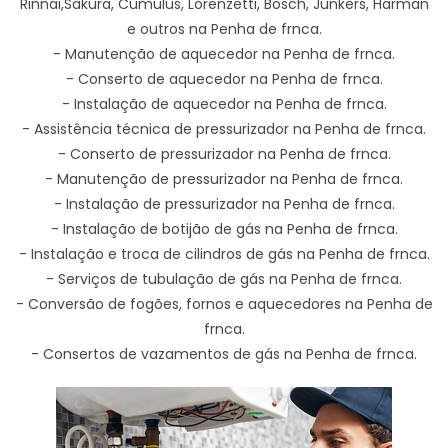
Rinnai,Sakura, Cumulus, Lorenzetti, Bosch, Junkers, Harman
e outros na Penha de frnca.
- Manutenção de aquecedor na Penha de frnca.
- Conserto de aquecedor na Penha de frnca.
- Instalação de aquecedor na Penha de frnca.
- Assistência técnica de pressurizador na Penha de frnca.
- Conserto de pressurizador na Penha de frnca.
- Manutenção de pressurizador na Penha de frnca.
- Instalação de pressurizador na Penha de frnca.
- Instalação de botijão de gás na Penha de frnca.
- Instalação e troca de cilindros de gás na Penha de frnca.
- Serviços de tubulação de gás na Penha de frnca.
- Conversão de fogões, fornos e aquecedores na Penha de
frnca.
- Consertos de vazamentos de gás na Penha de frnca.