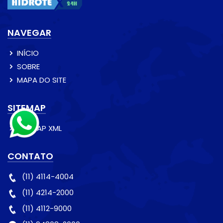
NAVEGAR
INÍCIO
SOBRE
MAPA DO SITE
SITEMAP
SITEMAP XML
CONTATO
(11) 4114-4004
(11) 4214-2000
(11) 4112-9000