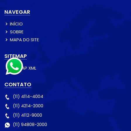
NAVEGAR
INÍCIO
SOBRE
MAPA DO SITE
SITEMAP
SITEMAP XML
CONTATO
(11) 4114-4004
(11) 4214-2000
(11) 4112-9000
(11) 94808-2000