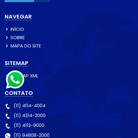
NAVEGAR
INÍCIO
SOBRE
MAPA DO SITE
SITEMAP
SITEMAP XML
CONTATO
(11) 4114-4004
(11) 4214-2000
(11) 4112-9000
(11) 94808-2000