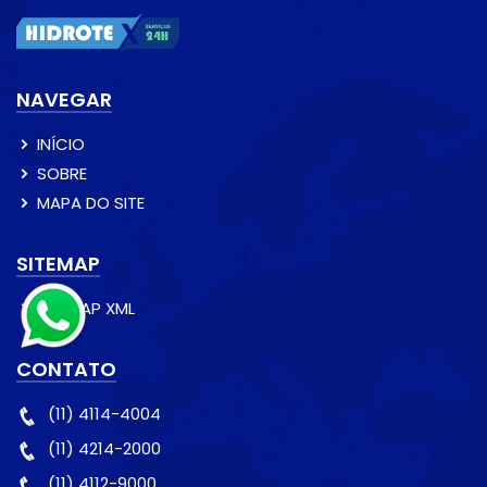
NAVEGAR
INÍCIO
SOBRE
MAPA DO SITE
SITEMAP
SITEMAP XML
CONTATO
(11) 4114-4004
(11) 4214-2000
(11) 4112-9000