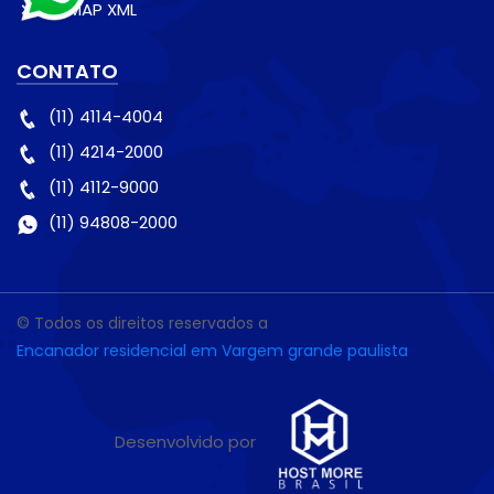
SITEMAP XML
CONTATO
(11) 4114-4004
(11) 4214-2000
(11) 4112-9000
(11) 94808-2000
© Todos os direitos reservados a
Encanador residencial em Vargem grande paulista
Desenvolvido por