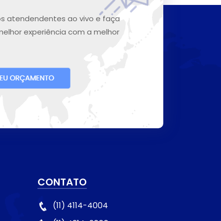
s atendendentes ao vivo e faça
melhor experiência com a melhor
CONTATO
(11) 4114-4004