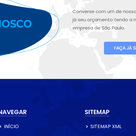
Converse com um de nosso
já seu orçamento tendo a 
empresa de São Paulo.
NAVEGAR
SITEMAP
INÍCIO
SITEMAP XML