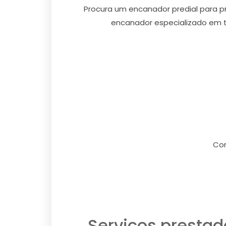
Procura um encanador predial para pre
encanador especializado em to
Con
Serviços prestad