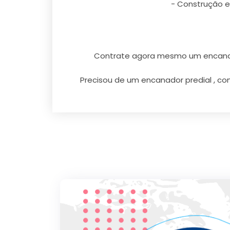
- Construção e 
Contrate agora mesmo um encanado
Precisou de um encanador predial , com