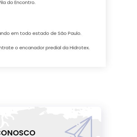
ila do Encontro.
ando em todo estado de São Paulo.
ntrate o encanador predial da Hidrotex.
 CONOSCO