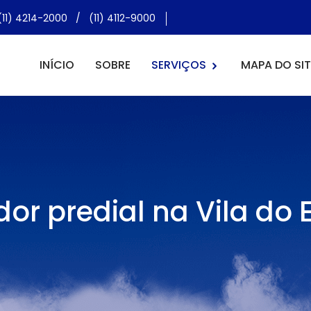
(11) 4214-2000
/
(11) 4112-9000
INÍCIO
SOBRE
SERVIÇOS
MAPA DO SIT
or predial na Vila do 