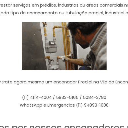
star serviços em prédios, industrias ou áreas comerciais n
do tipo de encanamento ou tubulação predial, industrial e 
trate agora mesmo um encanador Predial na Vila do Encon
(11) 4114-4004 / 5933-5165 / 5084-3780
WhatsApp e Emergencias (11) 94893-1000
os por nossos encanadores p