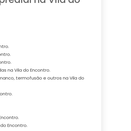
tro.
ntro.
ntro.
as na Vila do Encontro.
Amanco, termofusão e outros na Vila do
ontro.
Encontro.
 do Encontro.