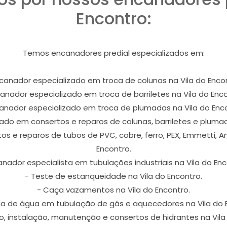
Encontro:
Temos encanadores predial especializados em:
ncanador especializado em troca de colunas na Vila do Encon
canador especializado em troca de barriletes na Vila do Enco
canador especializado em troca de plumadas na Vila do Enco
ado em consertos e reparos de colunas, barriletes e plumad
s e reparos de tubos de PVC, cobre, ferro, PEX, Emmetti, 
Encontro.
anador especialista em tubulações industriais na Vila do Enc
- Teste de estanqueidade na Vila do Encontro.
- Caça vazamentos na Vila do Encontro.
da de água em tubulação de gás e aquecedores na Vila do 
, instalação, manutenção e consertos de hidrantes na Vila