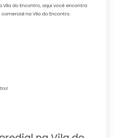
a Vila do Encontro, aqui você encontra
comercial na Vila do Encontro.
tro!
redial na Vila do