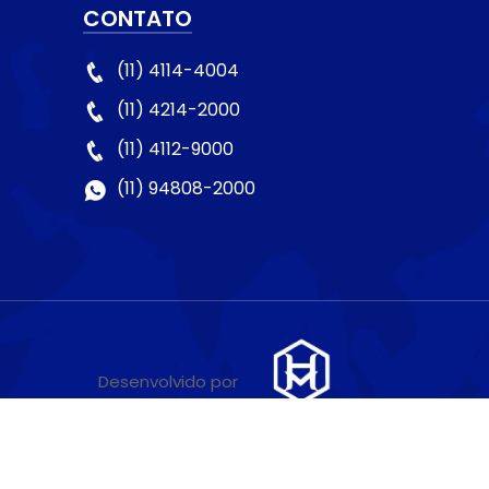
CONTATO
(11) 4114-4004
(11) 4214-2000
(11) 4112-9000
(11) 94808-2000
Desenvolvido por