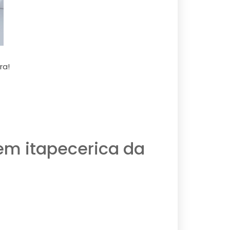
ra!
em itapecerica da