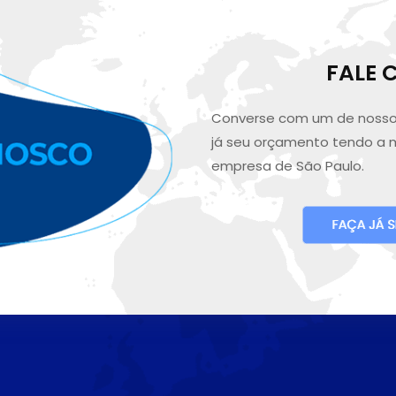
FALE
Converse com um de nosso
já seu orçamento tendo a 
empresa de São Paulo.