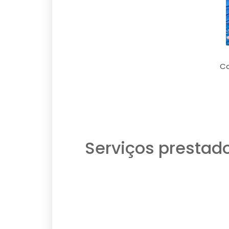
Co
Serviços prestad