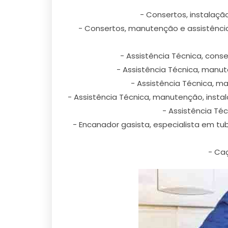
- Consertos, instalaçã
- Consertos, manutenção e assistência té
- Assistência Técnica, con
- Assistência Técnica, manu
- Assistência Técnica, m
- Assistência Técnica, manutenção, inst
- Assistência Té
- Encanador gasista, especialista em t
- Ca