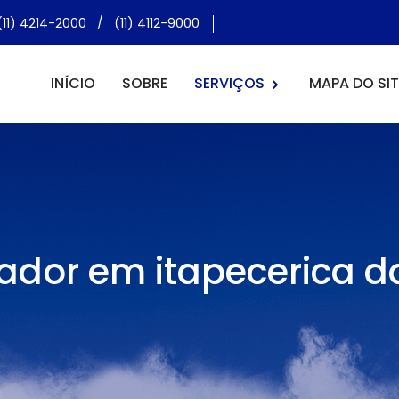
(11) 4214-2000
/
(11) 4112-9000
INÍCIO
SOBRE
SERVIÇOS
MAPA DO SIT
dor em itapecerica d