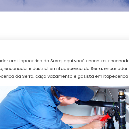
or em itapecerica da Serra, aqui você encontra, encanador
a, encanador industrial em itapecerica da Serra, encanado
cerica da Serra, caça vazamento e gasista em itapecerica 