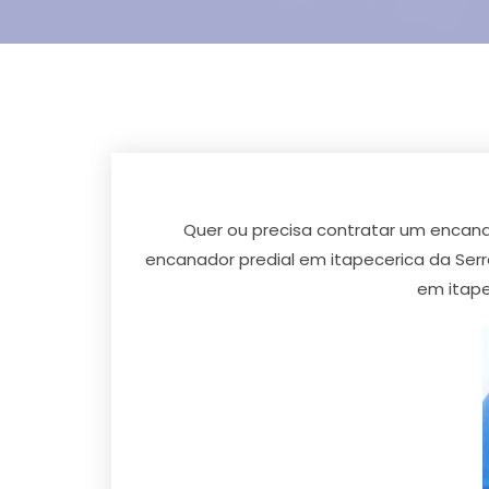
Quer ou precisa contratar um encanad
encanador predial em itapecerica da Serr
em itape