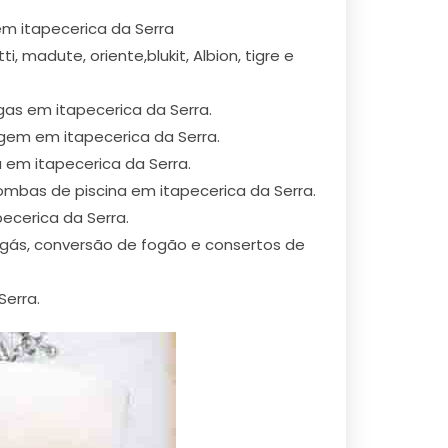
em itapecerica da Serra
, madute, oriente,blukit, Albion, tigre e
as em itapecerica da Serra.
gem em itapecerica da Serra.
 em itapecerica da Serra.
mbas de piscina em itapecerica da Serra.
ecerica da Serra.
 gás, conversão de fogão e consertos de
erra.