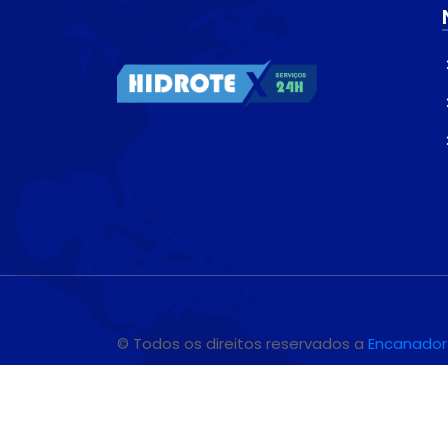
© Todos os direitos reservados a
Encanador