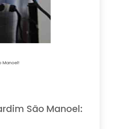
o Manoel!
ardim São Manoel: