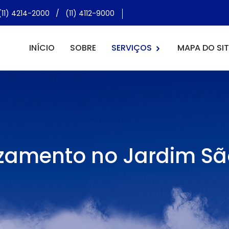
(11) 4214-2000
/
(11) 4112-9000
INÍCIO
SOBRE
SERVIÇOS
MAPA DO SIT
zamento no Jardim Sã