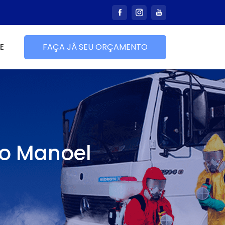
E
FAÇA JÁ SEU ORÇAMENTO
o Manoel