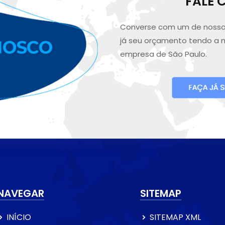
FALE
Converse com um de nosso
já seu orçamento tendo a 
empresa de São Paulo.
NAVEGAR
SITEMAP
INÍCIO
SITEMAP XML