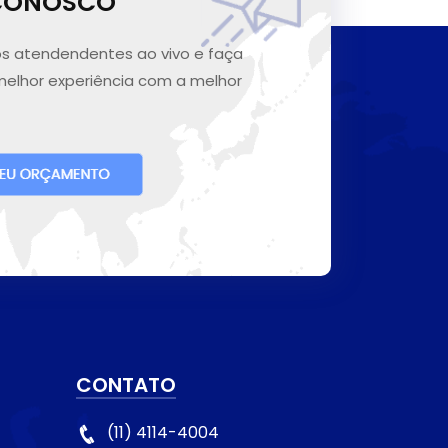
 CONOSCO
s atendendentes ao vivo e faça
melhor experiência com a melhor
CONTATO
(11) 4114-4004