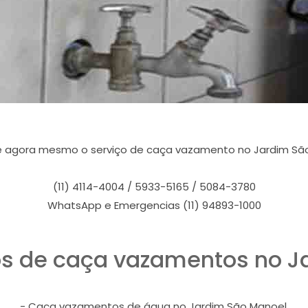
 agora mesmo o serviço de caça vazamento no Jardim Sã
(11) 4114-4004 / 5933-5165 / 5084-3780
WhatsApp e Emergencias (11) 94893-1000
os de caça vazamentos no J
- Caça vazamentos de água no Jardim São Manoel.