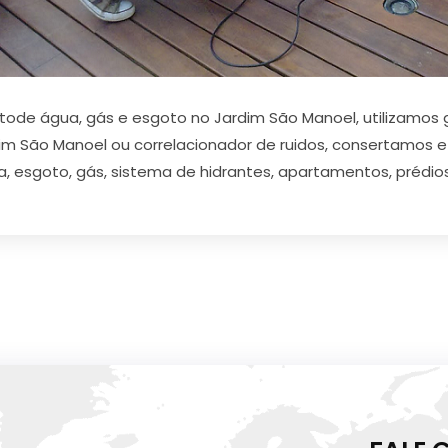
ode água, gás e esgoto no Jardim São Manoel, utilizamos 
dim São Manoel ou correlacionador de ruidos, consertamos
a, esgoto, gás, sistema de hidrantes, apartamentos, prédios