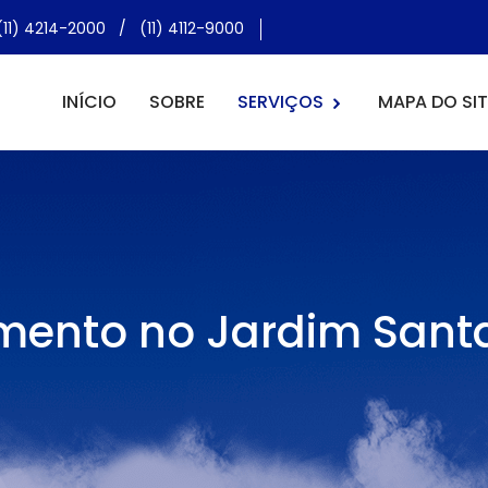
(11) 4214-2000
/
(11) 4112-9000
INÍCIO
SOBRE
SERVIÇOS
MAPA DO SIT
ento no Jardim Sant