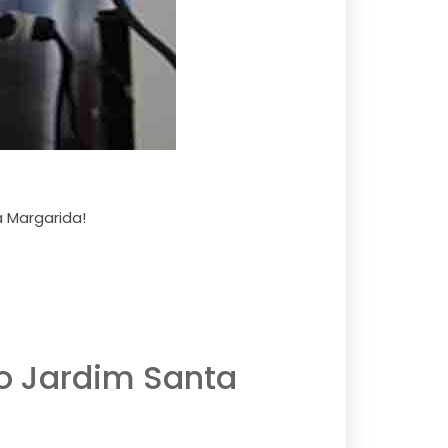
 Margarida!
o Jardim Santa