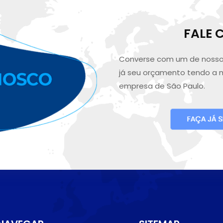
FALE
Converse com um de nosso
já seu orçamento tendo a 
empresa de São Paulo.