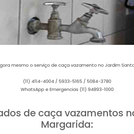
gora mesmo o serviço de caça vazamento no Jardim Santa
(11) 4114-4004 / 5933-5165 / 5084-3780
WhatsApp e Emergencias (11) 94893-1000
tados de caça vazamentos n
Margarida: