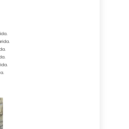
ida.
rida.
da.
da.
ida.
a.