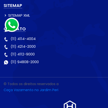
SITEMAP
SITEMAP XML
CONTATO
(11) 4114-4004
(11) 4214-2000
(11) 4112-9000
(11) 94808-2000
© Todos os direitos reservados a
Caça Vazamento no Jardim Peri