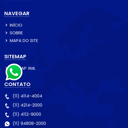
NAVEGAR
INÍCIO
SOBRE
MAPA DO SITE
SITEMAP
SITEMAP XML
CONTATO
(11) 4114-4004
(11) 4214-2000
(11) 4112-9000
(11) 94808-2000