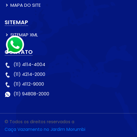
MAPA DO SITE
SITEMAP
SITEMAP XML
CONTATO
(11) 4114-4004
(11) 4214-2000
(11) 4112-9000
(11) 94808-2000
© Todos os direitos reservados a
Caça Vazamento no Jardim Morumbi