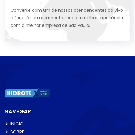
Converse com um de nossos atendendentes ao vivo
e faça já seu orçamento tendo a melhor experiência
com a melhor empresa de São Paulo.
NAVEGAR
INÍCIO
SOBRE