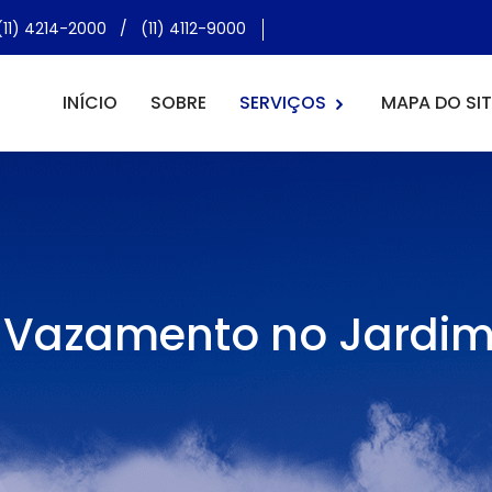
(11) 4214-2000
/
(11) 4112-9000
INÍCIO
SOBRE
SERVIÇOS
MAPA DO SIT
Vazamento no Jardim