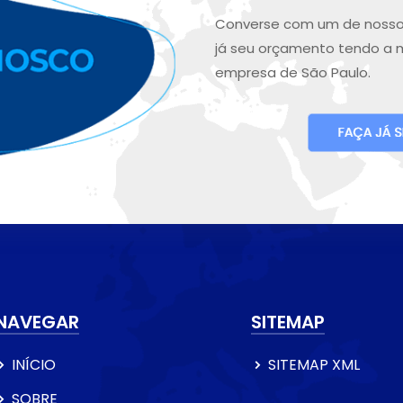
Converse com um de nosso
já seu orçamento tendo a 
empresa de São Paulo.
NAVEGAR
SITEMAP
INÍCIO
SITEMAP XML
SOBRE