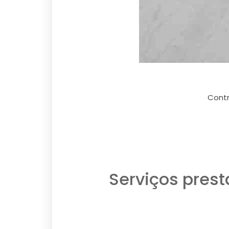
Contr
Serviços pres