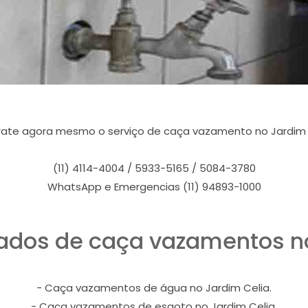
ate agora mesmo o serviço de caça vazamento no Jardim 
(11) 4114-4004 / 5933-5165 / 5084-3780
WhatsApp e Emergencias (11) 94893-1000
tados de caça vazamentos no
- Caça vazamentos de água no Jardim Celia.
- Caça vazamentos de esgoto no Jardim Celia.