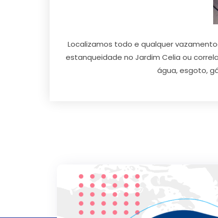
Localizamos todo e qualquer vazamentode
estanqueidade no Jardim Celia ou correl
água, esgoto, gá