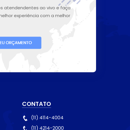
s atendendentes ao vivo e faça
melhor experiência com a melhor
CONTATO
(11) 4114-4004
(11) 4214-2000