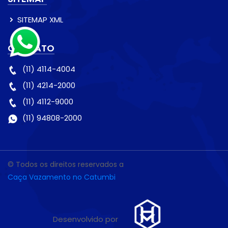
SITEMAP XML
CONTATO
(11) 4114-4004
(11) 4214-2000
(11) 4112-9000
(11) 94808-2000
© Todos os direitos reservados a
Caça Vazamento no Catumbi
Desenvolvido por