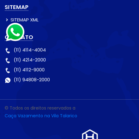
SITEMAP
SITEMAP XML
CONTATO
(11) 4114-4004
(11) 4214-2000
(11) 4112-9000
(11) 94808-2000
© Todos os direitos reservados a
Caça Vazamento na Vila Talarico