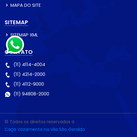
MAPA DO SITE
SITEMAP
SITEMAP XML
CONTATO
(11) 4114-4004
(11) 4214-2000
(11) 4112-9000
(11) 94808-2000
© Todos os direitos reservados a
Caça Vazamento na Vila São Geraldo