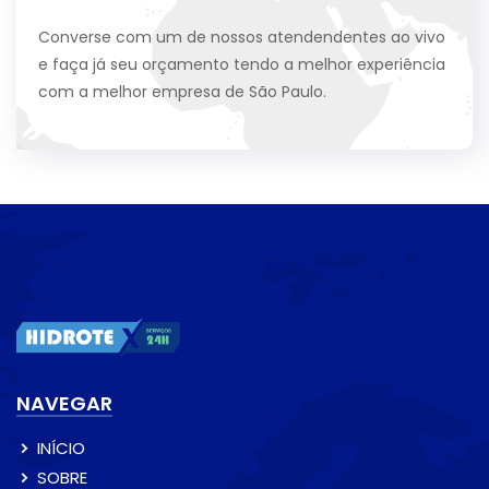
Converse com um de nossos atendendentes ao vivo
e faça já seu orçamento tendo a melhor experiência
com a melhor empresa de São Paulo.
NAVEGAR
INÍCIO
SOBRE