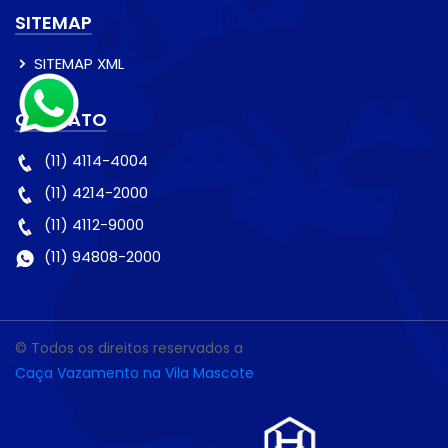
SITEMAP
SITEMAP XML
CONTATO
(11) 4114-4004
(11) 4214-2000
(11) 4112-9000
(11) 94808-2000
© Todos os direitos reservados a
Caça Vazamento na Vila Mascote