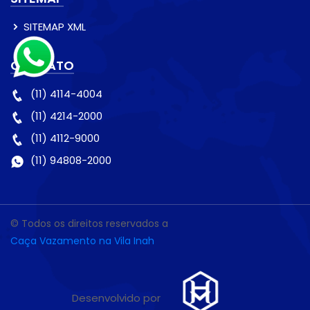
SITEMAP XML
CONTATO
(11) 4114-4004
(11) 4214-2000
(11) 4112-9000
(11) 94808-2000
© Todos os direitos reservados a
Caça Vazamento na Vila Inah
Desenvolvido por