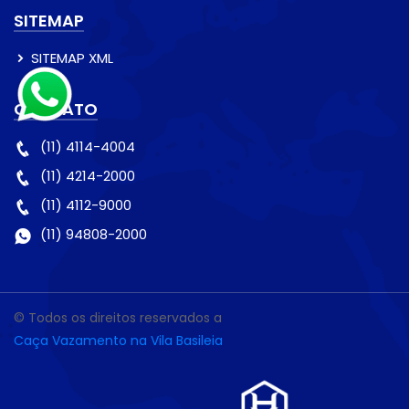
SITEMAP
SITEMAP XML
CONTATO
(11) 4114-4004
(11) 4214-2000
(11) 4112-9000
(11) 94808-2000
© Todos os direitos reservados a
Caça Vazamento na Vila Basileia